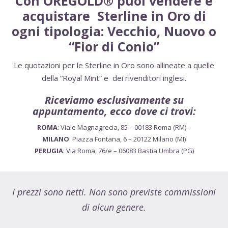
Con OREGOLD® puoi vendere e
acquistare Sterline in Oro di
ogni tipologia: Vecchio, Nuovo o
“Fior di Conio”
Le quotazioni per le Sterline in Oro sono allineate a quelle
della “Royal Mint” e dei rivenditori inglesi.
Riceviamo esclusivamente su
appuntamento, ecco dove ci trovi:
ROMA
:
Viale Magnagrecia, 85 – 00183 Roma (RM)
–
MILANO
: Piazza Fontana, 6 – 20122 Milano (MI)
PERUGIA
: Via Roma, 76/e – 06083 Bastia Umbra (PG)
I prezzi sono netti. Non sono previste commissioni
di alcun genere.