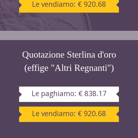
Le vendiamo:
€ 920.68
Quotazione Sterlina d'oro
(effige "Altri Regnanti")
Le paghiamo:
€ 838.17
Le vendiamo:
€ 920.68