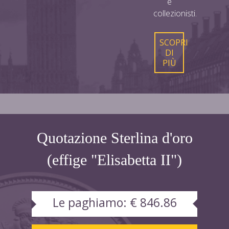
e
collezionisti.
SCOPRI
DI
PIÙ
Quotazione Sterlina d'oro
(effige "Elisabetta II")
Le paghiamo:
€ 846.86