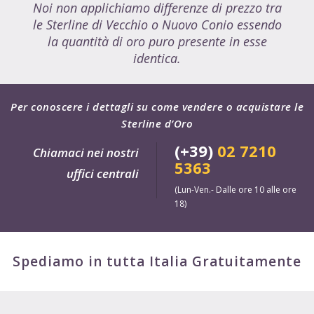
Noi non applichiamo differenze di prezzo tra
le Sterline di Vecchio o Nuovo Conio essendo
la quantità di oro puro presente in esse
identica.
Per conoscere i dettagli su come vendere o acquistare le
Sterline d’Oro
(+39)
02 7210
Chiamaci nei nostri
5363
uffici centrali
(Lun-Ven.- Dalle ore 10 alle ore
18)
Spediamo in tutta Italia Gratuitamente